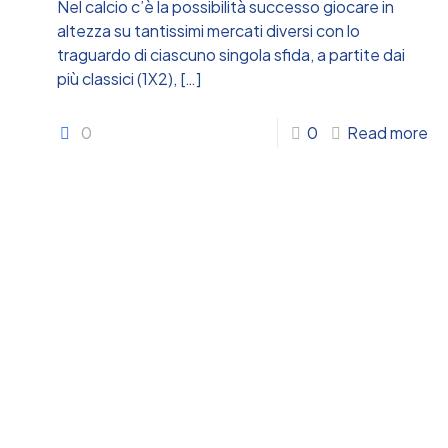
Nel calcio c’è la possibilità successo giocare in
altezza su tantissimi mercati diversi con lo
traguardo di ciascuno singola sfida, a partite dai
più classici (1X2),
[…]
0
0
Read more