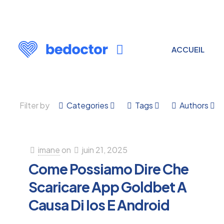
ACCUEIL
Filter by
Categories
Tags
Authors
imane
on
juin 21, 2025
Come Possiamo Dire Che
Scaricare App Goldbet A
Causa Di Ios E Android