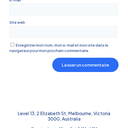
Site web
Enregistrer mon nom, mon e-mail et mon site dans le
navigateur pour mon prochain commentaire.
Level 13, 2 Elizabeth St, Melbourne, Victoria
3000, Australia