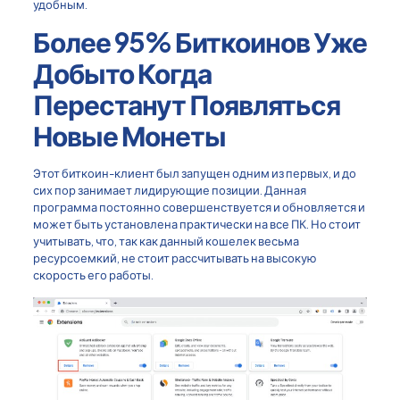
удобным.
Более 95% Биткоинов Уже
Добыто Когда
Перестанут Появляться
Новые Монеты
Этот биткоин-клиент был запущен одним из первых, и до
сих пор занимает лидирующие позиции. Данная
программа постоянно совершенствуется и обновляется и
может быть установлена практически на все ПК. Но стоит
учитывать, что, так как данный кошелек весьма
ресурсоемкий, не стоит рассчитывать на высокую
скорость его работы.