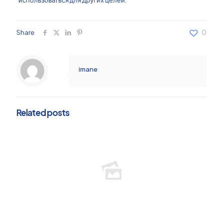
Share
0
imane
Related posts