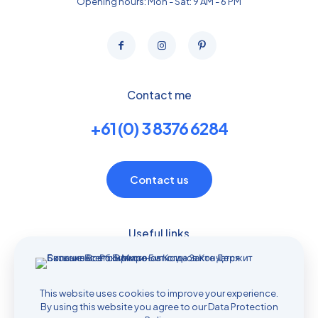
Opening hours: Mon - Sat: 9 AM - 6 PM
Contact me
+61 (0) 3 8376 6284
Contact us
Useful links
Contact with us
Who we are?
This website uses cookies to improve your experience.
Safety data sheets
By using this website you agree to our
Data Protection