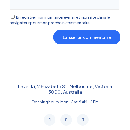
Enregistrer mon nom, mon e-mail et mon site dans le
navigateur pour mon prochain commentaire.
Level 13, 2 Elizabeth St, Melbourne, Victoria
3000, Australia
Opening hours: Mon - Sat: 9 AM - 6 PM