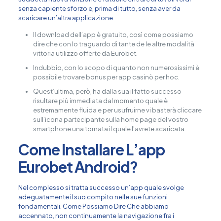
senza capiente sforzo e, prima di tutto, senza aver da
scaricare un’altra applicazione.
Il download dell’app è gratuito, così come possiamo
dire che con lo traguardo di tante de le altre modalità
vittoria utilizzo offerte da Eurobet.
Indubbio, con lo scopo di quanto non numerosissimi è
possibile trovare bonus per app casinò per hoc.
Quest’ultima, però, ha dalla sua il fatto successo
risultare più immediata dal momento quale è
estremamente fluida e per usufruirne vi basterà cliccare
sull’icona partecipante sulla home page del vostro
smartphone una tornata il quale l’avrete scaricata.
Come Installare L’app
Eurobet Android?
Nel complesso si tratta successo un’app quale svolge
adeguatamente il suo compito nelle sue funzioni
fondamentali. Come Possiamo Dire Che abbiamo
accennato, non continuamente la navigazione fra i