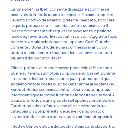
La funzione “Fastbet” consente di piazzare scommesse
osservando la modo rapido e semplice . Finiamola reperire
l’evento sportivo desiderato, preferire il mercato, e toccare
la quota per piazzare immediatamente la scommessa. Il
livescore ti consente di seguire i conseguenze in periodo
reale degli eventi sportivi costruiti in corso. In Aggiunta, l’app
permette vittoria selezionare tra l’opzione Cash Out, che
consente vittoria chiudere una scommessa in anticipo.
Urobet è, unitamente a Snai, uno dei siti scommesse sport
più amati dai giocatori italiani.
Oltre al pallone, altre scommesse parecchio diffuse sono
quelle sul tennis, sui motori, sull’ippica e sul basket. Durante
La sezione dedicata recensione quale puoi scoprire qua,
abbiamo fatto la nostra giudizio Betscanner al bookmaker
Eurobet. Bonus scommesse vittoria benvenuto, app, piu
interessanti quote, come funziona e le nostre valutazioni. A
Causa Di effettuare una giocata sull’applicazione mobile di
Eurobet, non dovrai fare diverso che selezionare la tua
categoria di sport preferita, decidere il campionato o
l’evento di riferimento e poi valutare i vari mercati reperibili.
Il Sette e Centro è alcuni dei giochi vittoria carte classici tra i