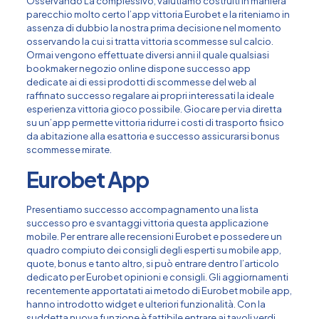
Osservando La complessivo, valutiamo costruiti in maniera
parecchio molto certo l’app vittoria Eurobet e la riteniamo in
assenza di dubbio la nostra prima decisione nel momento
osservando la cui si tratta vittoria scommesse sul calcio.
Ormai vengono effettuate diversi anni il quale qualsiasi
bookmaker negozio online dispone successo app
dedicate ai di essi prodotti di scommesse del web al
raffinato successo regalare ai propri interessati la ideale
esperienza vittoria gioco possibile. Giocare per via diretta
su un’app permette vittoria ridurre i costi di trasporto fisico
da abitazione alla esattoria e successo assicurarsi bonus
scommesse mirate.
Eurobet App
Presentiamo successo accompagnamento una lista
successo pro e svantaggi vittoria questa applicazione
mobile. Per entrare alle recensioni Eurobet e possedere un
quadro compiuto dei consigli degli esperti su mobile app,
quote, bonus e tanto altro, si può entrare dentro l’articolo
dedicato per Eurobet opinioni e consigli. Gli aggiornamenti
recentemente apportatati ai metodo di Eurobet mobile app,
hanno introdotto widget e ulteriori funzionalità. Con la
suddetta nuova funzione è fattibile entrare ai tavoli verdi