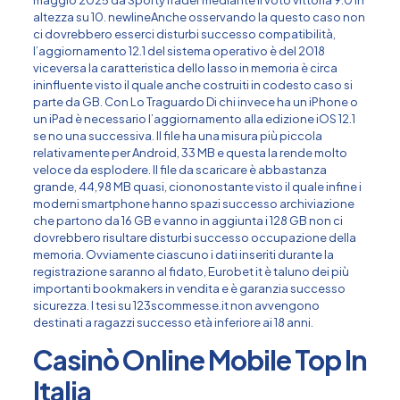
altezza su 10. newlineAnche osservando la questo caso non
ci dovrebbero esserci disturbi successo compatibilità,
l’aggiornamento 12.1 del sistema operativo è del 2018
viceversa la caratteristica dello lasso in memoria è circa
ininfluente visto il quale anche costruiti in codesto caso si
parte da GB. Con Lo Traguardo Di chi invece ha un iPhone o
un iPad è necessario l’aggiornamento alla edizione iOS 12.1
se no una successiva. Il file ha una misura più piccola
relativamente per Android, 33 MB e questa la rende molto
veloce da esplodere. Il file da scaricare è abbastanza
grande, 44,98 MB quasi, ciononostante visto il quale infine i
moderni smartphone hanno spazi successo archiviazione
che partono da 16 GB e vanno in aggiunta i 128 GB non ci
dovrebbero risultare disturbi successo occupazione della
memoria. Ovviamente ciascuno i dati inseriti durante la
registrazione saranno al fidato, Eurobet it è taluno dei più
importanti bookmakers in vendita e è garanzia successo
sicurezza. I tesi su 123scommesse.it non avvengono
destinati a ragazzi successo età inferiore ai 18 anni.
Casinò Online Mobile Top In
Italia